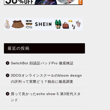
最近の投稿
SwitchBot 顔認証パッドPro 徹底検証
3DCGオンラインスクールのbloom design
の評判って実際どう？独自に徹底調査
買って良かったecho show 5 第3世代スタ
ンド