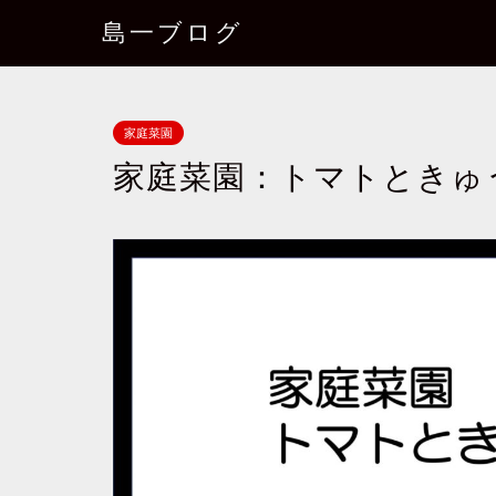
島一ブログ
家庭菜園
家庭菜園：トマトときゅ