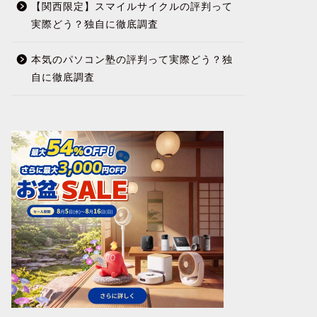
【関西限定】スマイルサイクルの評判って
実際どう？独自に徹底調査
本気のパソコン塾の評判って実際どう？独
自に徹底調査