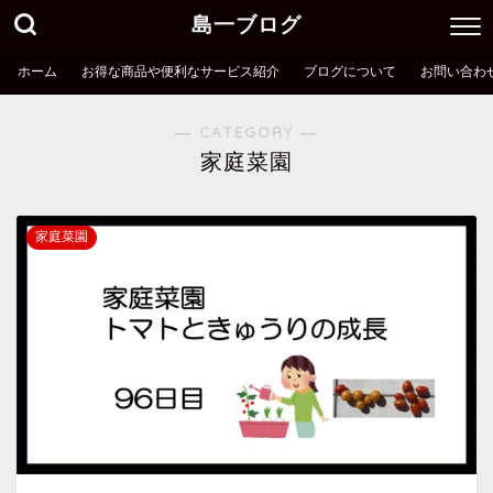
島一ブログ
ホーム
お得な商品や便利なサービス紹介
ブログについて
お問い合わ
― CATEGORY ―
家庭菜園
家庭菜園