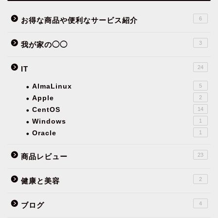
6
お得な商品や便利なサービス紹介
3
我が家の◯◯
24
IT
AlmaLinux
5
Apple
2
CentOS
14
Windows
1
Oracle
1
23
商品レビュー
2
健康と美容
4
ブログ