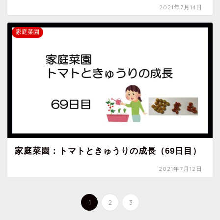
2021年7月14日
家庭菜園
家庭菜園：トマトときゅうりの成長（69日目）
2021年7月12日
1
2
3