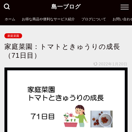
島一ブログ
ホーム
お得な商品や便利なサービス紹介
ブログについて
お問い合わ
家庭菜園
家庭菜園：トマトときゅうりの成長
（71日目）
2022年1月20日