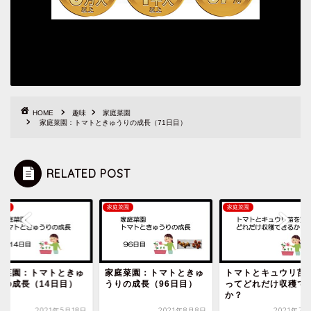
HOME
趣味
家庭菜園
家庭菜園：トマトときゅうりの成長（71日目）
RELATED POST
菜園
家庭菜園
家庭菜園
庭菜園：トマトときゅ
家庭菜園：トマトときゅ
トマトとキュウリ苗
りの成長（14日目）
うりの成長（96日目）
ってどれだけ収穫で
か？
2021年5月18日
2021年8月8日
2021年7