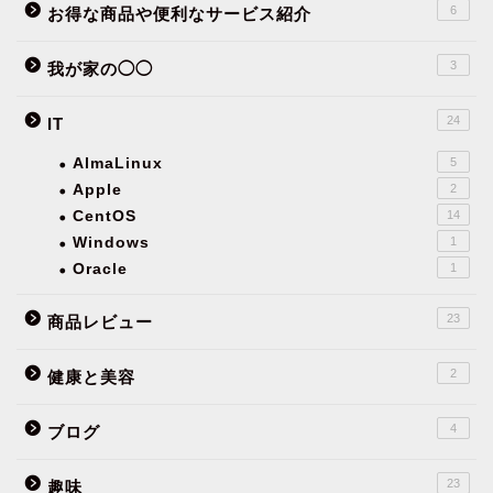
6
お得な商品や便利なサービス紹介
3
我が家の◯◯
24
IT
AlmaLinux
5
Apple
2
CentOS
14
Windows
1
Oracle
1
23
商品レビュー
2
健康と美容
4
ブログ
23
趣味