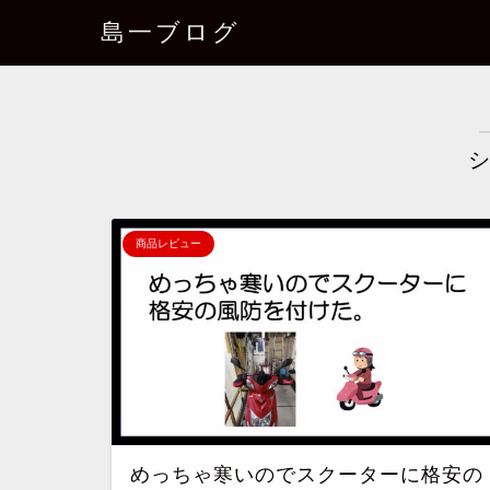
島一ブログ
シ
商品レビュー
めっちゃ寒いのでスクーターに格安の