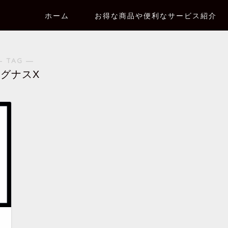
ホーム
お得な商品や便利なサービス紹介
― TAG ―
グナスX