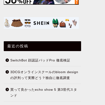
最近の投稿
SwitchBot 顔認証パッドPro 徹底検証
3DCGオンラインスクールのbloom design
の評判って実際どう？独自に徹底調査
買って良かったecho show 5 第3世代スタ
ンド