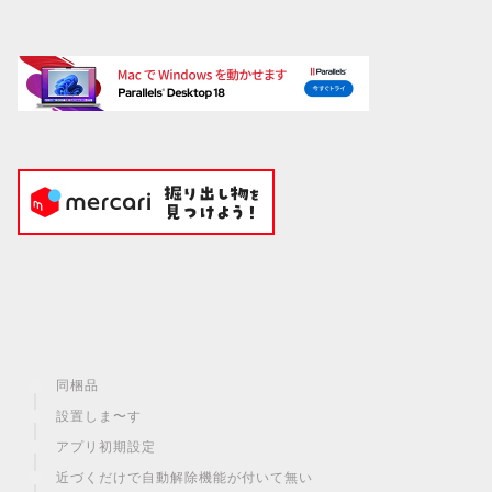
同梱品
設置しま〜す
アプリ初期設定
近づくだけで自動解除機能が付いて無い