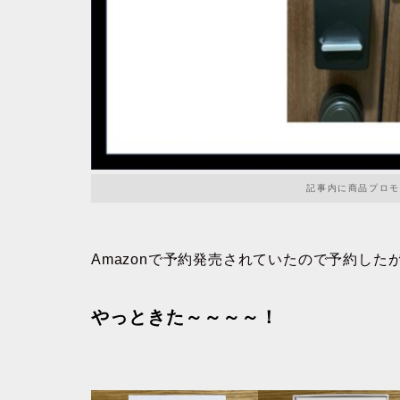
記事内に商品プロモ
Amazonで予約発売されていたので予約し
やっときた～～～～！