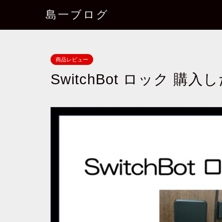
島一ブログ
商品レビュー
SwitchBot ロック 購入