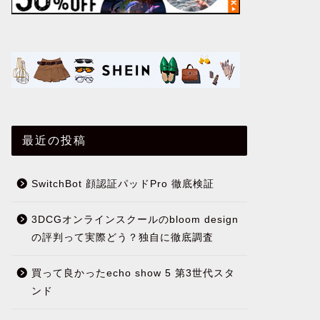
最近の投稿
SwitchBot 顔認証パッドPro 徹底検証
3DCGオンラインスクールのbloom design
の評判って実際どう？独自に徹底調査
買って良かったecho show 5 第3世代スタ
ンド