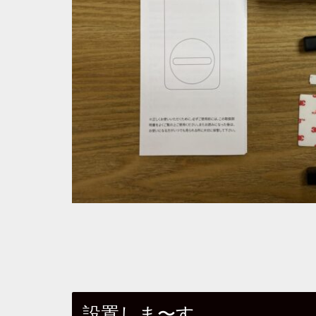
設置しま〜す